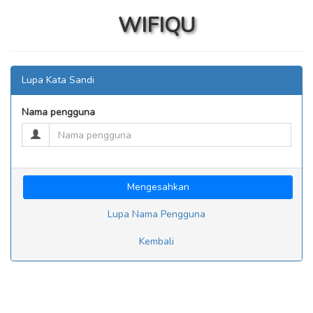
WIFIQU
Lupa Kata Sandi
Nama pengguna
Mengesahkan
Lupa Nama Pengguna
Kembali